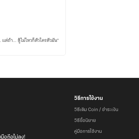
 แต่ถ้า... สู้ไม่ไหวก็ตัวใครตัวมัน"
วิธีการใช้งาน
วิธีเติม Coin / ชำระเงิน
วิธีซื้อนิยาย
คู่มือการใช้งาน
มือถือไม่ลง!