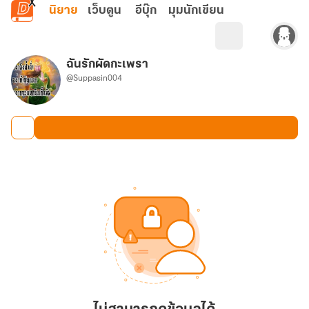
ข้ามไปยังเนื้อหาหลัก
นิยาย
เว็บตูน
อีบุ๊ก
มุมนักเขียน
ฉันรักผัดกะเพรา
@Suppasin004