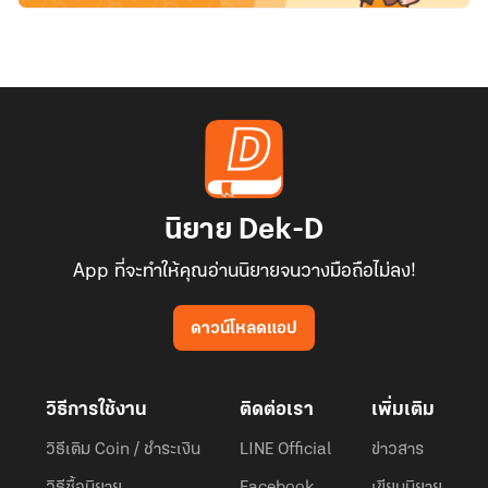
นิยาย Dek-D
App ที่จะทำให้คุณอ่านนิยายจนวางมือถือไม่ลง!
ดาวน์โหลดแอป
วิธีการใช้งาน
ติดต่อเรา
เพิ่มเติม
วิธีเติม Coin / ชำระเงิน
LINE Official
ข่าวสาร