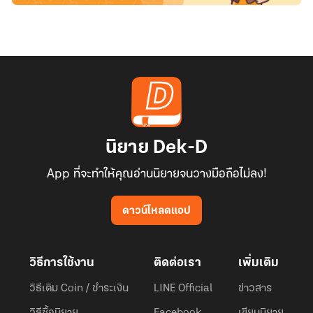
นิยาย Dek-D
App ที่จะทำให้คุณอ่านนิยายจนวางมือถือไม่ลง!
ดาวน์โหลดแอป
วิธีการใช้งาน
ติดต่อเรา
เพิ่มเติม
วิธีเติม Coin / ชำระเงิน
LINE Official
ข่าวสาร