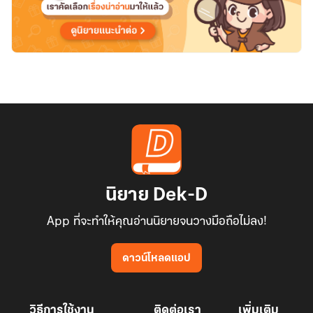
อีก
ต่อ
ไป!
นิยาย Dek-D
App ที่จะทำให้คุณอ่านนิยายจนวางมือถือไม่ลง!
ดาวน์โหลดแอป
วิธีการใช้งาน
ติดต่อเรา
เพิ่มเติม