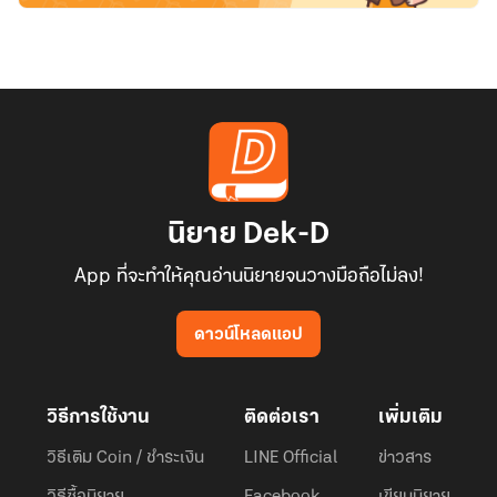
นิยาย Dek-D
App ที่จะทำให้คุณอ่านนิยายจนวางมือถือไม่ลง!
ดาวน์โหลดแอป
วิธีการใช้งาน
ติดต่อเรา
เพิ่มเติม
วิธีเติม Coin / ชำระเงิน
LINE Official
ข่าวสาร