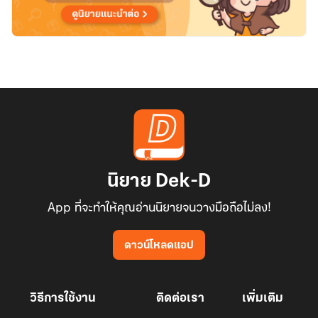
นิยาย Dek-D
App ที่จะทำให้คุณอ่านนิยายจนวางมือถือไม่ลง!
ดาวน์โหลดแอป
วิธีการใช้งาน
ติดต่อเรา
เพิ่มเติม