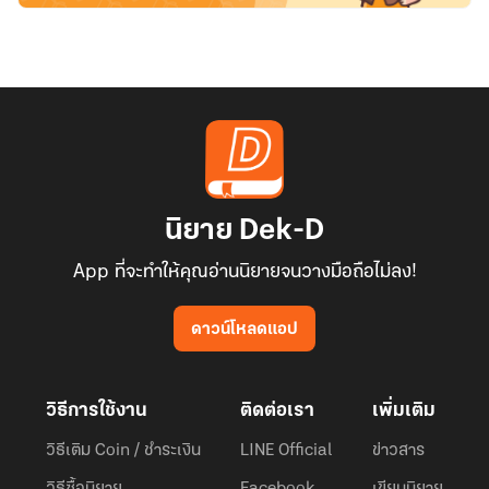
นิยาย Dek-D
App ที่จะทำให้คุณอ่านนิยายจนวางมือถือไม่ลง!
ดาวน์โหลดแอป
วิธีการใช้งาน
ติดต่อเรา
เพิ่มเติม
วิธีเติม Coin / ชำระเงิน
LINE Official
ข่าวสาร