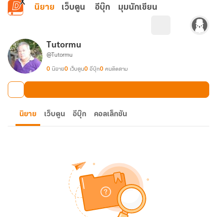
ข้ามไปยังเนื้อหาหลัก
นิยาย
เว็บตูน
อีบุ๊ก
มุมนักเขียน
Tutormu
@Tutormu
0
นิยาย
0
เว็บตูน
0
อีบุ๊ก
0
คนติดตาม
นิยาย
เว็บตูน
อีบุ๊ก
คอลเล็กชัน