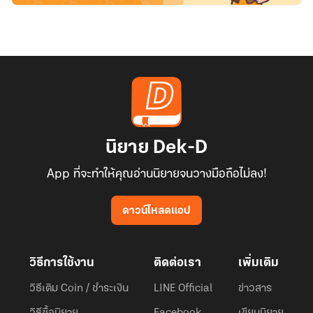
นิยาย Dek-D
App ที่จะทำให้คุณอ่านนิยายจนวางมือถือไม่ลง!
ดาวน์โหลดแอป
วิธีการใช้งาน
ติดต่อเรา
เพิ่มเติม
วิธีเติม Coin / ชำระเงิน
LINE Official
ข่าวสาร