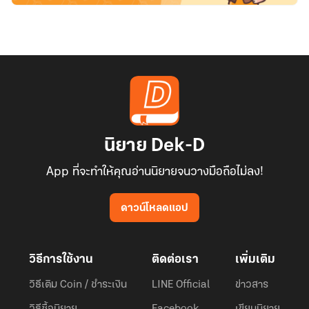
นิยาย Dek-D
App ที่จะทำให้คุณอ่านนิยายจนวางมือถือไม่ลง!
ดาวน์โหลดแอป
วิธีการใช้งาน
ติดต่อเรา
เพิ่มเติม
วิธีเติม Coin / ชำระเงิน
LINE Official
ข่าวสาร