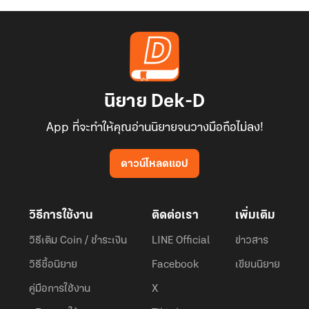
นิยาย Dek-D
App ที่จะทำให้คุณอ่านนิยายจนวางมือถือไม่ลง!
ดาวน์โหลดแอป
วิธีการใช้งาน
ติดต่อเรา
เพิ่มเติม
วิธีเติม Coin / ชำระเงิน
LINE Official
ข่าวสาร
วิธีซื้อนิยาย
Facebook
เขียนนิยาย
คู่มือการใช้งาน
X