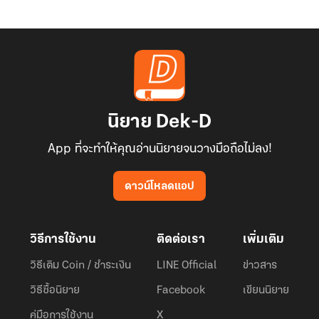
นิยาย Dek-D
App ที่จะทำให้คุณอ่านนิยายจนวางมือถือไม่ลง!
ดาวน์โหลดแอป
วิธีการใช้งาน
ติดต่อเรา
เพิ่มเติม
วิธีเติม Coin / ชำระเงิน
LINE Official
ข่าวสาร
วิธีซื้อนิยาย
Facebook
เขียนนิยาย
คู่มือการใช้งาน
X