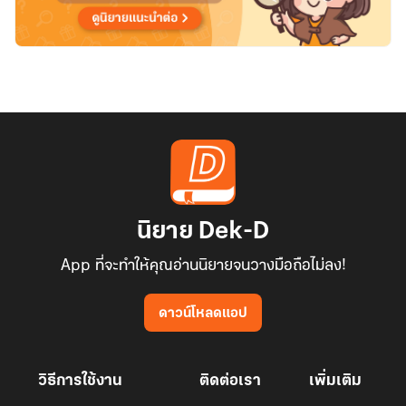
นิยาย Dek-D
App ที่จะทำให้คุณอ่านนิยายจนวางมือถือไม่ลง!
ดาวน์โหลดแอป
วิธีการใช้งาน
ติดต่อเรา
เพิ่มเติม