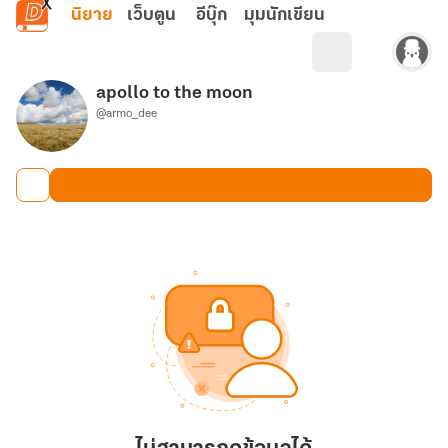
ข้ามไปยังเนื้อหาหลัก
นิยาย
เว็บตูน
อีบุ๊ก
มุมนักเขียน
apollo to the moon
@armo_dee