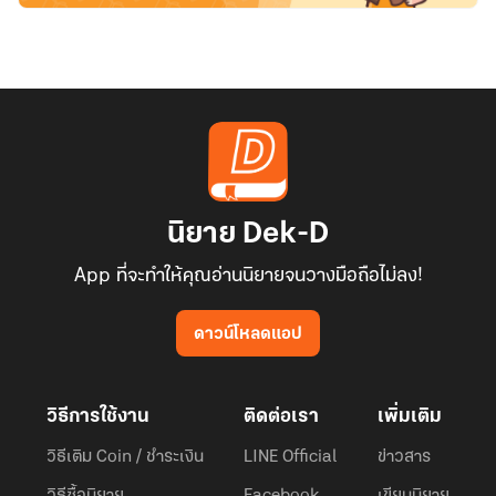
นิยาย Dek-D
App ที่จะทำให้คุณอ่านนิยายจนวางมือถือไม่ลง!
ดาวน์โหลดแอป
วิธีการใช้งาน
ติดต่อเรา
เพิ่มเติม
วิธีเติม Coin / ชำระเงิน
LINE Official
ข่าวสาร