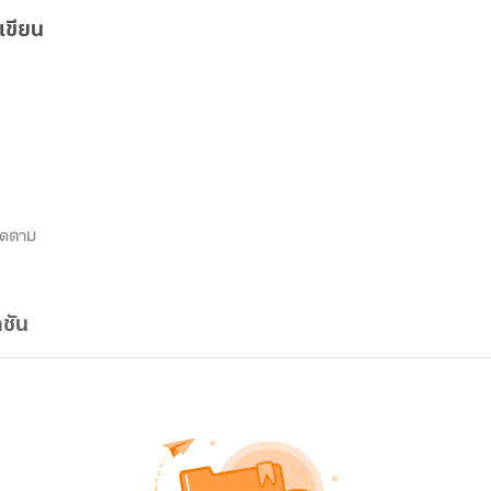
เขียน
ิดตาม
ชัน