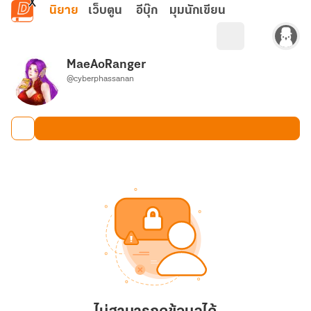
ข้ามไปยังเนื้อหาหลัก
นิยาย
เว็บตูน
อีบุ๊ก
มุมนักเขียน
MaeAoRanger
@cyberphassanan