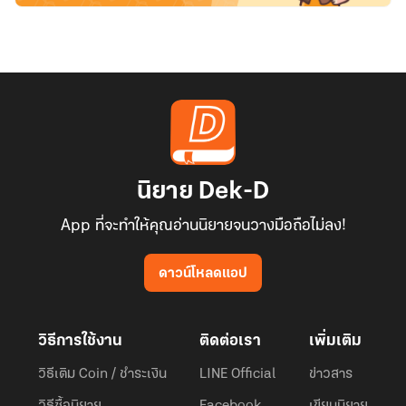
นิยาย Dek-D
App ที่จะทำให้คุณอ่านนิยายจนวางมือถือไม่ลง!
ดาวน์โหลดแอป
วิธีการใช้งาน
ติดต่อเรา
เพิ่มเติม
วิธีเติม Coin / ชำระเงิน
LINE Official
ข่าวสาร