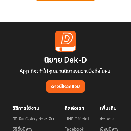
นิยาย Dek-D
App ที่จะทำให้คุณอ่านนิยายจนวางมือถือไม่ลง!
ดาวน์โหลดแอป
วิธีการใช้งาน
ติดต่อเรา
เพิ่มเติม
วิธีเติม Coin / ชำระเงิน
LINE Official
ข่าวสาร
วิธีซื้อนิยาย
Facebook
เขียนนิยาย