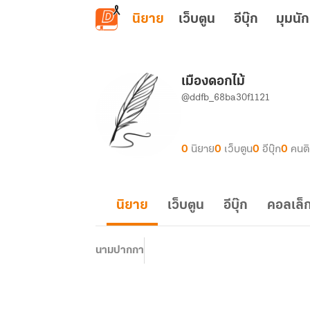
ข้ามไปยังเนื้อหาหลัก
นิยาย
เว็บตูน
อีบุ๊ก
มุมนัก
เมืองดอกไม้
@ddfb_68ba30f1121
0
นิยาย
0
เว็บตูน
0
อีบุ๊ก
0
คนต
นิยาย
เว็บตูน
อีบุ๊ก
คอลเล็ก
นามปากกา