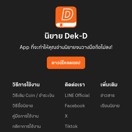
นิยาย Dek-D
App ที่จะทำให้คุณอ่านนิยายจนวางมือถือไม่ลง!
ดาวน์โหลดแอป
วิธีการใช้งาน
ติดต่อเรา
เพิ่มเติม
วิธีเติม Coin / ชำระเงิน
LINE Official
ข่าวสาร
วิธีซื้อนิยาย
Facebook
เขียนนิยาย
คู่มือการใช้งาน
X
กติกาการใช้งาน
Tiktok