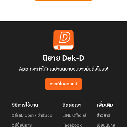
นิยาย Dek-D
App ที่จะทำให้คุณอ่านนิยายจนวางมือถือไม่ลง!
ดาวน์โหลดแอป
วิธีการใช้งาน
ติดต่อเรา
เพิ่มเติม
วิธีเติม Coin / ชำระเงิน
LINE Official
ข่าวสาร
วิธีซื้อนิยาย
Facebook
เขียนนิยาย