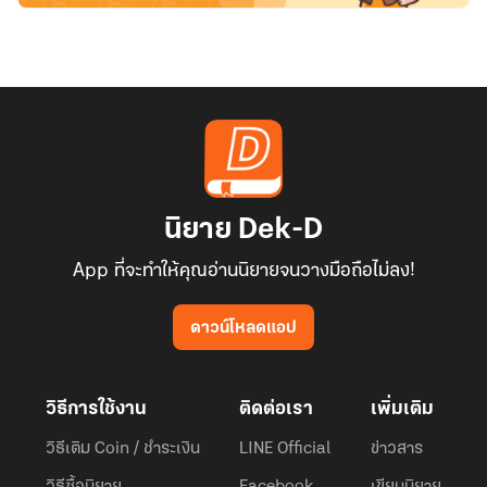
นิยาย Dek-D
App ที่จะทำให้คุณอ่านนิยายจนวางมือถือไม่ลง!
ดาวน์โหลดแอป
วิธีการใช้งาน
ติดต่อเรา
เพิ่มเติม
วิธีเติม Coin / ชำระเงิน
LINE Official
ข่าวสาร