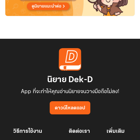
นิยาย Dek-D
App ที่จะทำให้คุณอ่านนิยายจนวางมือถือไม่ลง!
ดาวน์โหลดแอป
วิธีการใช้งาน
ติดต่อเรา
เพิ่มเติม