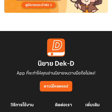
นิยาย Dek-D
App ที่จะทำให้คุณอ่านนิยายจนวางมือถือไม่ลง!
ดาวน์โหลดแอป
วิธีการใช้งาน
ติดต่อเรา
เพิ่มเติม