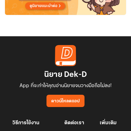
นิยาย Dek-D
App ที่จะทำให้คุณอ่านนิยายจนวางมือถือไม่ลง!
ดาวน์โหลดแอป
วิธีการใช้งาน
ติดต่อเรา
เพิ่มเติม