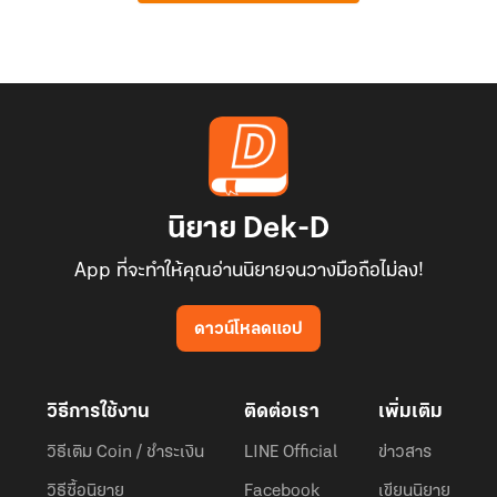
นิยาย Dek-D
App ที่จะทำให้คุณอ่านนิยายจนวางมือถือไม่ลง!
ดาวน์โหลดแอป
วิธีการใช้งาน
ติดต่อเรา
เพิ่มเติม
วิธีเติม Coin / ชำระเงิน
LINE Official
ข่าวสาร
วิธีซื้อนิยาย
Facebook
เขียนนิยาย