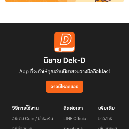
นิยาย Dek-D
App ที่จะทำให้คุณอ่านนิยายจนวางมือถือไม่ลง!
ดาวน์โหลดแอป
วิธีการใช้งาน
ติดต่อเรา
เพิ่มเติม
วิธีเติม Coin / ชำระเงิน
LINE Official
ข่าวสาร