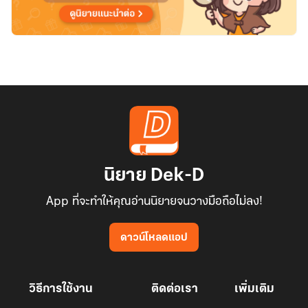
นิยาย Dek-D
App ที่จะทำให้คุณอ่านนิยายจนวางมือถือไม่ลง!
ดาวน์โหลดแอป
วิธีการใช้งาน
ติดต่อเรา
เพิ่มเติม