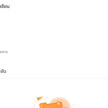
เขียน
ิดตาม
ชัน