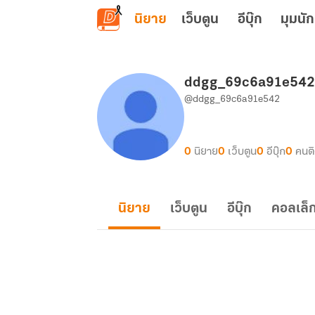
ข้ามไปยังเนื้อหาหลัก
นิยาย
เว็บตูน
อีบุ๊ก
มุมนัก
ddgg_69c6a91e542
@ddgg_69c6a91e542
0
นิยาย
0
เว็บตูน
0
อีบุ๊ก
0
คนต
นิยาย
เว็บตูน
อีบุ๊ก
คอลเล็ก