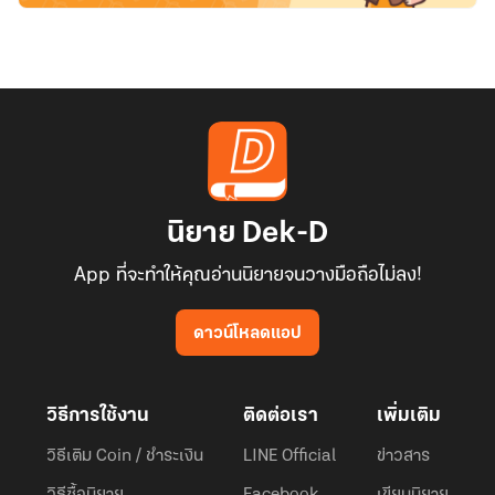
นิยาย Dek-D
App ที่จะทำให้คุณอ่านนิยายจนวางมือถือไม่ลง!
ดาวน์โหลดแอป
วิธีการใช้งาน
ติดต่อเรา
เพิ่มเติม
วิธีเติม Coin / ชำระเงิน
LINE Official
ข่าวสาร