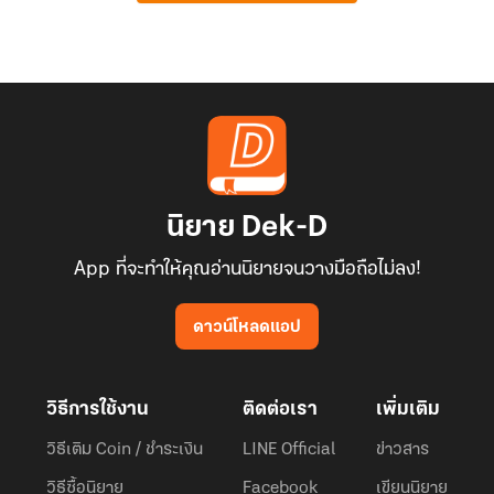
นิยาย Dek-D
App ที่จะทำให้คุณอ่านนิยายจนวางมือถือไม่ลง!
ดาวน์โหลดแอป
วิธีการใช้งาน
ติดต่อเรา
เพิ่มเติม
วิธีเติม Coin / ชำระเงิน
LINE Official
ข่าวสาร
วิธีซื้อนิยาย
Facebook
เขียนนิยาย