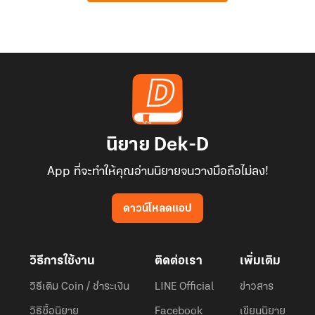
นิยาย Dek-D
App ที่จะทำให้คุณอ่านนิยายจนวางมือถือไม่ลง!
ดาวน์โหลดแอป
วิธีการใช้งาน
ติดต่อเรา
เพิ่มเติม
วิธีเติม Coin / ชำระเงิน
LINE Official
ข่าวสาร
วิธีซื้อนิยาย
Facebook
เขียนนิยาย