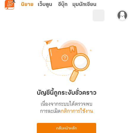
ข้ามไปยังเนื้อหาหลัก
นิยาย
เว็บตูน
อีบุ๊ก
มุมนักเขียน
บัญชีนี้ถูกระงับชั่วคราว
เนื่องจากระบบได้ตรวจพบ
การละเมิด
กติกาการใช้งาน
กลับหน้าหลัก