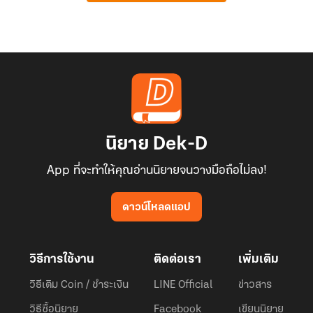
นิยาย Dek-D
App ที่จะทำให้คุณอ่านนิยายจนวางมือถือไม่ลง!
ดาวน์โหลดแอป
วิธีการใช้งาน
ติดต่อเรา
เพิ่มเติม
วิธีเติม Coin / ชำระเงิน
LINE Official
ข่าวสาร
วิธีซื้อนิยาย
Facebook
เขียนนิยาย