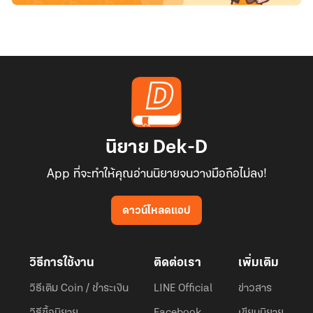
นิยาย Dek-D
App ที่จะทำให้คุณอ่านนิยายจนวางมือถือไม่ลง!
ดาวน์โหลดแอป
วิธีการใช้งาน
ติดต่อเรา
เพิ่มเติม
วิธีเติม Coin / ชำระเงิน
LINE Official
ข่าวสาร