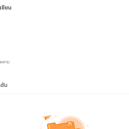
เขียน
ิดตาม
ชัน