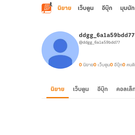
ข้ามไปยังเนื้อหาหลัก
นิยาย
เว็บตูน
อีบุ๊ก
มุมนัก
ddgg_6a1a59bdd77
@ddgg_6a1a59bdd77
0
นิยาย
0
เว็บตูน
0
อีบุ๊ก
0
คนต
นิยาย
เว็บตูน
อีบุ๊ก
คอลเล็ก