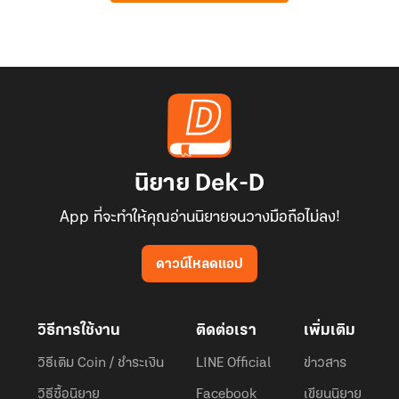
นิยาย Dek-D
App ที่จะทำให้คุณอ่านนิยายจนวางมือถือไม่ลง!
ดาวน์โหลดแอป
วิธีการใช้งาน
ติดต่อเรา
เพิ่มเติม
วิธีเติม Coin / ชำระเงิน
LINE Official
ข่าวสาร
วิธีซื้อนิยาย
Facebook
เขียนนิยาย