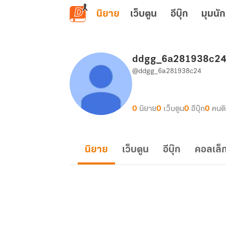
ข้ามไปยังเนื้อหาหลัก
นิยาย
เว็บตูน
อีบุ๊ก
มุมนัก
ddgg_6a281938c2
@ddgg_6a281938c24
0
นิยาย
0
เว็บตูน
0
อีบุ๊ก
0
คนต
นิยาย
เว็บตูน
อีบุ๊ก
คอลเล็ก