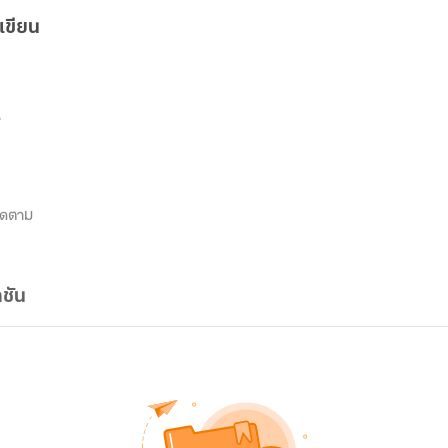
เขียน
4
ิดตาม
ชัน