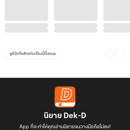
ดูอีบุ๊กที่คล้ายกับเรื่องนี้ทั้งหมด
นิยาย Dek-D
App ที่จะทำให้คุณอ่านนิยายจนวางมือถือไม่ลง!