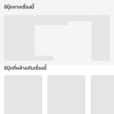
อีบุ๊กจากเรื่องนี้
อีบุ๊กที่คล้ายกับเรื่องนี้