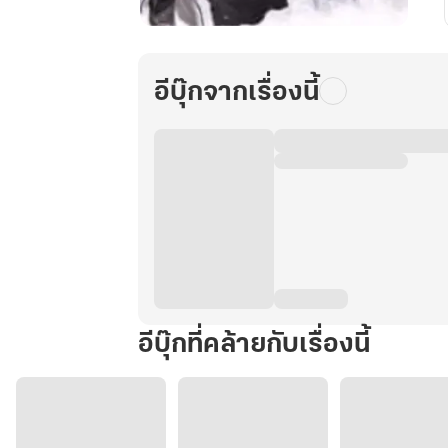
ข้า
จะ
เป็น
อีบุ๊กจากเรื่องนี้
ราชา
อมตะ
เล่ม
3
อีบุ๊กที่คล้ายกับเรื่องนี้