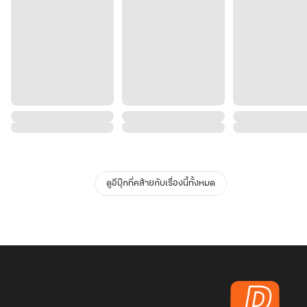
ดูอีบุ๊กที่คล้ายกับเรื่องนี้ทั้งหมด