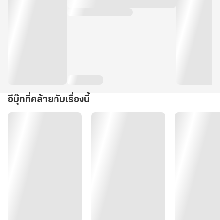
อีบุ๊กที่คล้ายกับเรื่องนี้