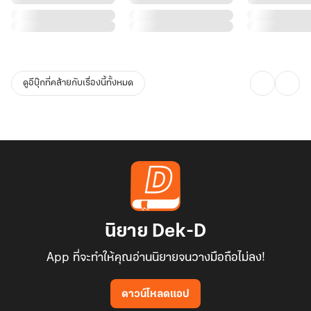
ดูอีบุ๊กที่คล้ายกับเรื่องนี้ทั้งหมด
นิยาย Dek-D
App ที่จะทำให้คุณอ่านนิยายจนวางมือถือไม่ลง!
ดาวน์โหลดแอป