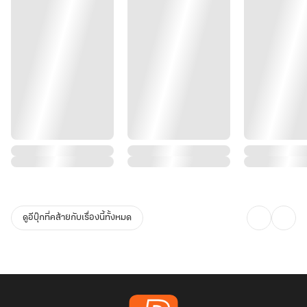
ดูอีบุ๊กที่คล้ายกับเรื่องนี้ทั้งหมด