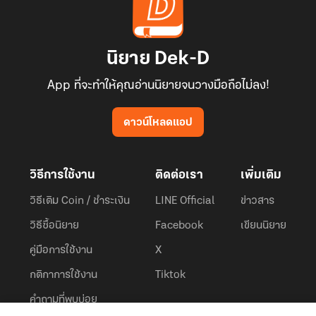
นิยาย Dek-D
App ที่จะทำให้คุณอ่านนิยายจนวางมือถือไม่ลง!
ดาวน์โหลดแอป
วิธีการใช้งาน
ติดต่อเรา
เพิ่มเติม
วิธีเติม Coin / ชำระเงิน
LINE Official
ข่าวสาร
วิธีซื้อนิยาย
Facebook
เขียนนิยาย
คู่มือการใช้งาน
X
กติกาการใช้งาน
Tiktok
คำถามที่พบบ่อย