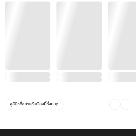
ดูอีบุ๊กที่คล้ายกับเรื่องนี้ทั้งหมด