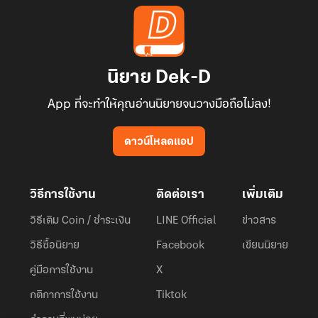
นิยาย Dek-D
App ที่จะทำให้คุณอ่านนิยายจนวางมือถือไม่ลง!
ดาวน์โหลดแอป
วิธีการใช้งาน
ติดต่อเรา
เพิ่มเติม
วิธีเติม Coin / ชำระเงิน
LINE Official
ข่าวสาร
วิธีซื้อนิยาย
Facebook
เขียนนิยาย
คู่มือการใช้งาน
X
กติกาการใช้งาน
Tiktok