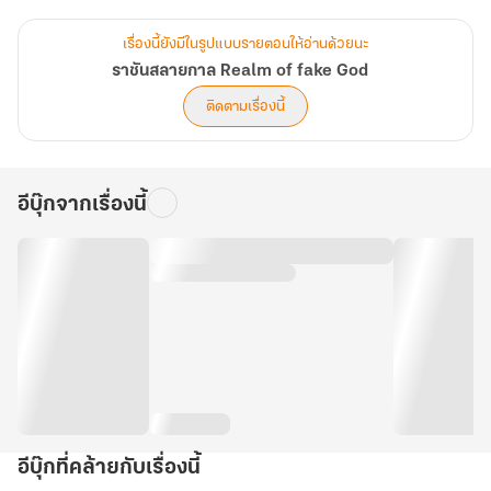
เพราะเรื่องราวที่เกิดขึ้นกลับไปเกี่ยวข้องกับอีกหนึ่งขุมพลังที่ยิ่งใหญ่และ
น่าหวาดหวั่นไม่น้อยไปกว่าเหล่าเมเจอร์อาร์คานาแม้แต่น้อย"
เรื่องนี้ยังมีในรูปแบบรายตอนให้อ่านด้วยนะ
ราชันสลายกาล Realm of fake God
ติดตามเรื่องนี้
อีบุ๊กจากเรื่องนี้
อีบุ๊กที่คล้ายกับเรื่องนี้