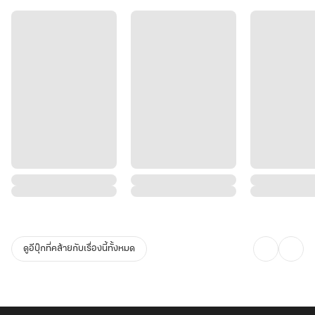
ดูอีบุ๊กที่คล้ายกับเรื่องนี้ทั้งหมด