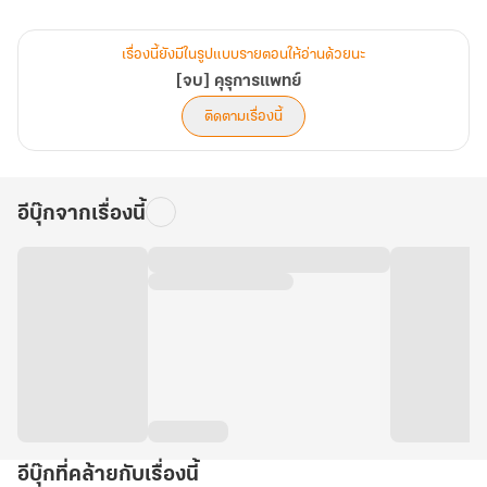
สักแล้วสินะ มาเอาใจช่วยฟางชิวได้ในคุรุการแพทย์เล่ม 10!!
เรื่องนี้ยังมีในรูปแบบรายตอนให้อ่านด้วยนะ
[จบ] คุรุการแพทย์
ติดตามเรื่องนี้
อีบุ๊กจากเรื่องนี้
อีบุ๊กที่คล้ายกับเรื่องนี้