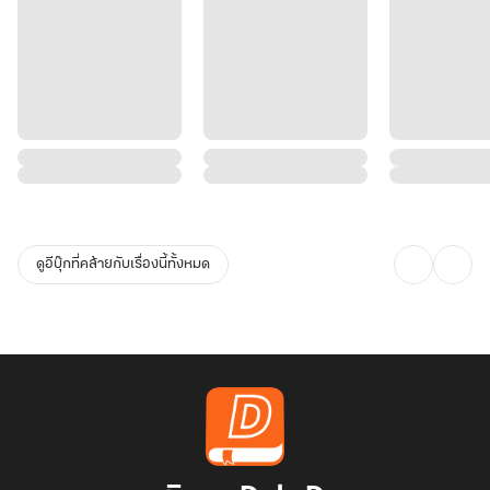
ดูอีบุ๊กที่คล้ายกับเรื่องนี้ทั้งหมด