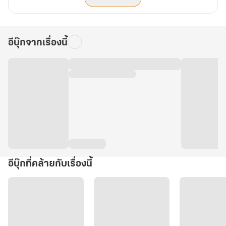
อีบุ๊กจากเรื่องนี้
อีบุ๊กที่คล้ายกับเรื่องนี้