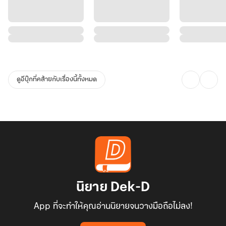
ดูอีบุ๊กที่คล้ายกับเรื่องนี้ทั้งหมด
นิยาย Dek-D
App ที่จะทำให้คุณอ่านนิยายจนวางมือถือไม่ลง!