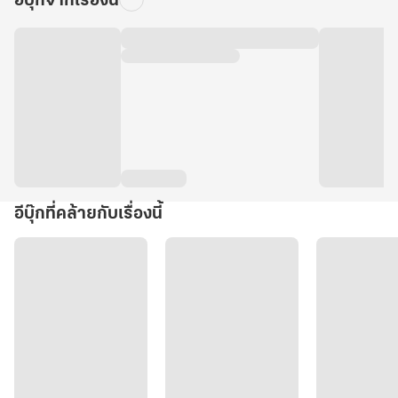
อีบุ๊กจากเรื่องนี้
อีบุ๊กที่คล้ายกับเรื่องนี้