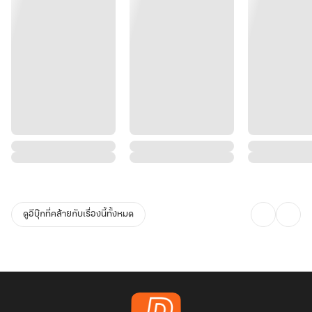
ดูอีบุ๊กที่คล้ายกับเรื่องนี้ทั้งหมด