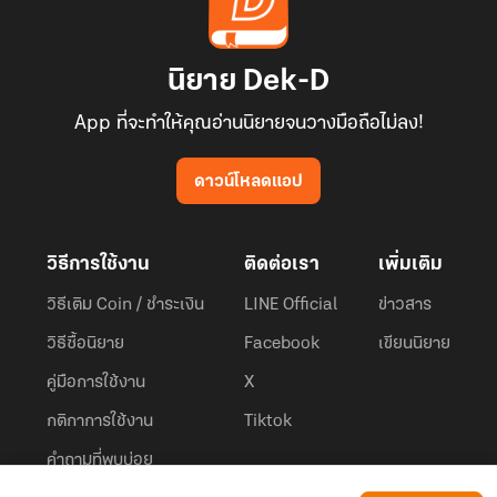
นิยาย Dek-D
App ที่จะทำให้คุณอ่านนิยายจนวางมือถือไม่ลง!
ดาวน์โหลดแอป
วิธีการใช้งาน
ติดต่อเรา
เพิ่มเติม
วิธีเติม Coin / ชำระเงิน
LINE Official
ข่าวสาร
วิธีซื้อนิยาย
Facebook
เขียนนิยาย
คู่มือการใช้งาน
X
กติกาการใช้งาน
Tiktok
คำถามที่พบบ่อย