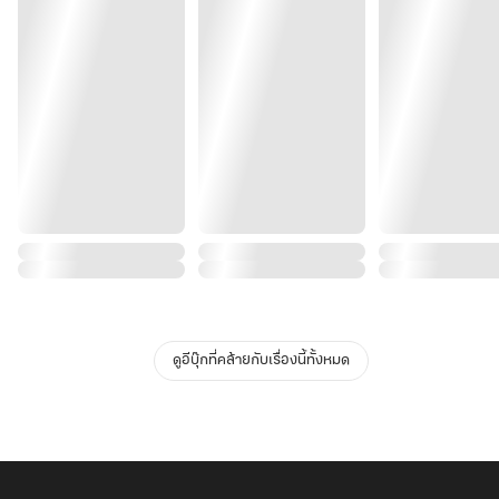
ดูอีบุ๊กที่คล้ายกับเรื่องนี้ทั้งหมด