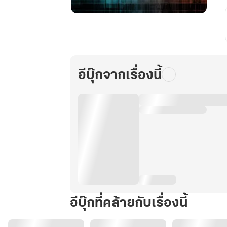
หวัด
มรณะ
2
อีบุ๊กจากเรื่องนี้
อีบุ๊กที่คล้ายกับเรื่องนี้