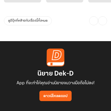
*** มีตอนพิเศษ 3 ตอน อัพเพิ่มทีหลังค่ะ ***
ดูอีบุ๊กที่คล้ายกับเรื่องนี้ทั้งหมด
นิยาย Dek-D
App ที่จะทำให้คุณอ่านนิยายจนวางมือถือไม่ลง!
ดาวน์โหลดแอป