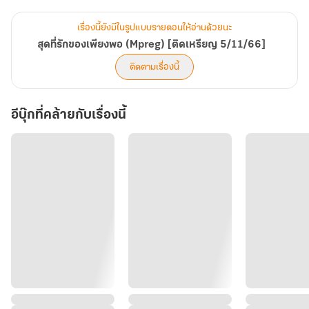
แต่งงานกับเด็กข่้างบ้านที่ตัวเองเคยเอ็นดู แต่เหตุไฉนเด็กข้างบ้านอย่าง
เพียงพอถึงได้ปฏิเสธการแต่งงานกับเขาไปได้
เรื่องนี้ยังมีในรูปแบบรายตอนให้อ่านด้วยนะ
สุดที่รักของเพียงพอ (Mpreg) [ติดเหรียญ 5/11/66]
"หึ ถ้าไม่เห็นแก่เด็กแก้มอ้วนคนนั้นเขาก็ไม่ได้อยากจะแต่งงานด้วยนัก
ติดตามเรื่องนี้
หรอกนะ"
อีบุ๊กที่คล้ายกับเรื่องนี้
//////////////////////////////
หลังจากที่หนีไปอยู่ต่างประเทศเพราะเหตุผลบางอย่างเป็นเวลาถึงห้าปี
'เพียงพอ เพียงวรกุล' ก็ถูกแม่เรียกตัวกลับมาอย่างกะทันหัน แถมเขายัง
กลับมาพร้อมกับเด็กแก้มอ้วนอย่างน้องเบ๊บ ผู้เป็นลูกชายอีกด้วย ผู้เป็น
แม่ของเพียงพอจึงบังคับให้เพียงพอเลือกระหว่างจะยอมบอกว่าใครคือ
พ่อของน้องเบ๊บ กับยอมแต่งงานกับพี่ชายข้างบ้านอย่างบวรวิชญ์ ซึ่ง
เพียงพอกลับรู้สึกไม่อยากเลือกสักทาง