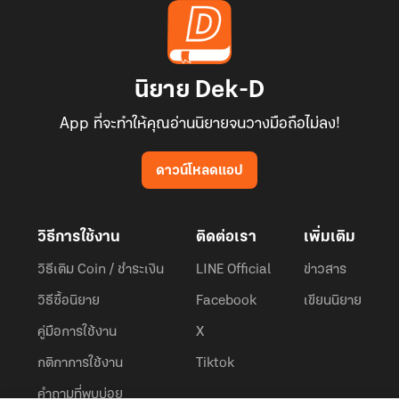
นิยาย Dek-D
App ที่จะทำให้คุณอ่านนิยายจนวางมือถือไม่ลง!
ดาวน์โหลดแอป
วิธีการใช้งาน
ติดต่อเรา
เพิ่มเติม
วิธีเติม Coin / ชำระเงิน
LINE Official
ข่าวสาร
วิธีซื้อนิยาย
Facebook
เขียนนิยาย
คู่มือการใช้งาน
X
กติกาการใช้งาน
Tiktok
คำถามที่พบบ่อย