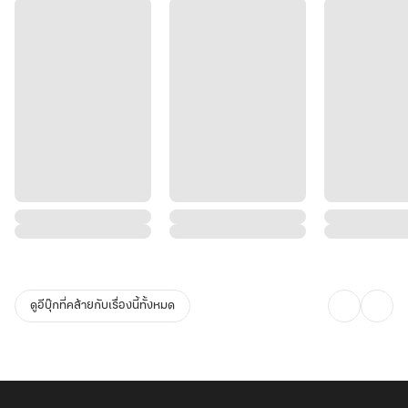
ดูอีบุ๊กที่คล้ายกับเรื่องนี้ทั้งหมด